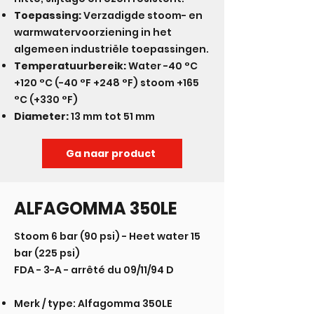
Toepassing:
Verzadigde stoom- en
warmwatervoorziening in het
algemeen industriële toepassingen.
Temperatuurbereik:
Water -40 °C
+120 °C (-40 °F +248 °F) stoom +165
°C (+330 °F)
Diameter:
13 mm tot 51 mm
Ga naar product
ALFAGOMMA 350LE
Stoom 6 bar (90 psi) - Heet water 15
bar (225 psi)
FDA - 3-A - arrêté du 09/11/94 D
Merk / type: Alfagomma 350LE