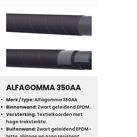
ALFAGOMMA 350AA
Merk / type:
Alfagomma 350AA
Binnenwand:
Zwart geleidend EPDM.
Versterking
: Textielkoorden met
hoge treksterkte.
Buitenwand:
Zwart geleidend EPDM -
hitte, slijtage en ozon resistent.