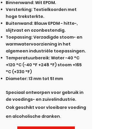
Binnenwand: Wit EPDM.
Versterking: Textielkoorden met
hoge treksterkte.
Buitenwand: Blauw EPDM - hitte-,
slijtvast en ozonbestendig.
Toepassing: Verzadigde stoom- en
warmwatervoorziening in het
algemeen industriële toepassingen.
Temperatuurbereik: Water -40 °C
+120 °C (-40 °F +248 °F) stoom +165
°C (+330 °F)
Diameter: 13 mm tot 51 mm
Speciaal ontworpen voor gebruik in
de voedings- en zuivelindustrie.
Ook geschikt voor vloeibare voeding
.
en alcoholische dranken