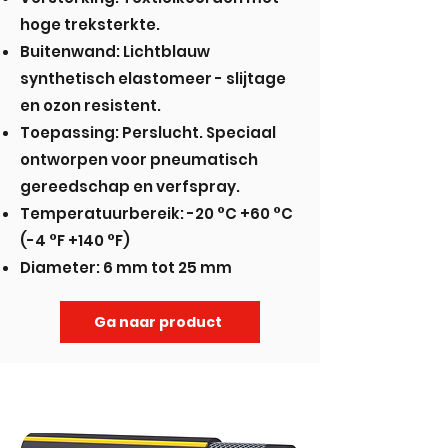
hoge treksterkte.
Buitenwand: Lichtblauw
synthetisch elastomeer - slijtage
en ozon resistent.
Toepassing: Perslucht. Speciaal
ontworpen voor pneumatisch
gereedschap en verfspray.
Temperatuurbereik: -20 °C +60 °C
(-4 °F +140 °F)
Diameter: 6 mm tot 25 mm
Ga naar product