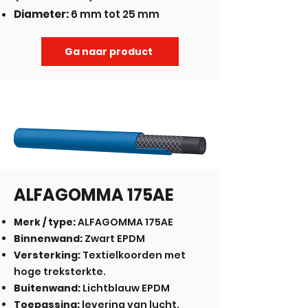
Diameter:
6 mm tot 25 mm
Ga naar product
ALFAGOMMA 175AE
Merk / type:
ALFAGOMMA 175AE
Binnenwand:
Zwart EPDM
Versterking:
Textielkoorden met
hoge treksterkte.
Buitenwand:
Lichtblauw EPDM
Toepassing:
levering van lucht,