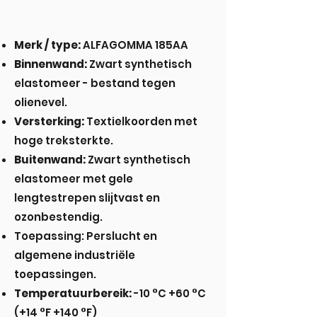
Merk / type:
ALFAGOMMA 185AA
Binnenwand:
Zwart synthetisch
elastomeer - bestand tegen
olienevel.
Versterking:
Textielkoorden met
hoge treksterkte.
Buitenwand:
Zwart synthetisch
elastomeer met gele
lengtestrepen slijtvast en
ozonbestendig.
Toepassing: Perslucht en
algemene industriële
toepassingen.
Temperatuurbereik:
-10 °C +60 °C
(+14 °F +140 °F)