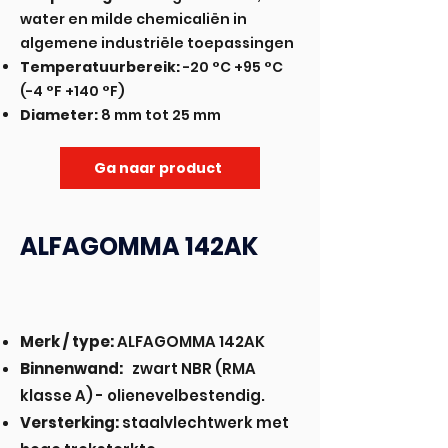
water en milde chemicaliën in
algemene industriële toepassingen
Temperatuurbereik:
-20 °C +95 °C
(-4 °F +140 °F)
Diameter:
8 mm tot 25 mm
Ga naar product
ALFAGOMMA 142AK
Merk / type:
ALFAGOMMA 142AK
Binnenwand:
zwart NBR (RMA
klasse A) - olienevelbestendig.
Versterking:
staalvlechtwerk met