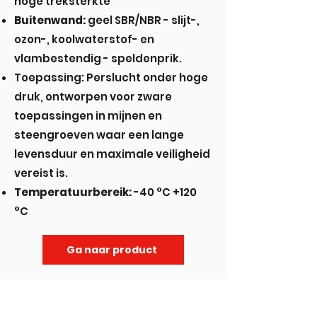
hoge treksterkte
Buitenwand:
geel SBR/NBR - slijt-,
ozon-, koolwaterstof- en
vlambestendig - speldenprik.
Toepassing: Perslucht onder hoge
druk, ontworpen voor zware
toepassingen in mijnen en
steengroeven waar een lange
levensduur en maximale veiligheid
vereist is.
Temperatuurbereik:
-40 °C +120
°C
Ga naar product