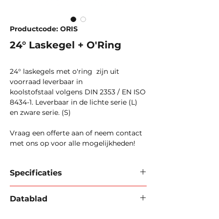
Productcode: ORIS
24° Laskegel + O'Ring
24° laskegels met o'ring zijn uit
voorraad leverbaar in
koolstofstaal volgens DIN 2353 / EN ISO
8434-1. Leverbaar in de lichte serie (L)
en zware serie. (S)
Vraag een offerte aan of neem contact
met ons op voor alle mogelijkheden!
Specificaties
24° Laskegel + O'Ring
Datablad
Materiaal:
leverbaar in koolstofstaal en
Download datablad 2024 (PDF).