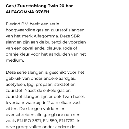
Gas / Zuurstofslang Twin 20 bar -
ALFAGOMMA 076EH
FlexInd B.V. heeft een serie
hoogwaardige gas en zuurstof slangen
van het merk Alfagomma. Deze SBR
slangen zijn aan de buitenzijde voorzien
van een opvallende, blauwe, rode of
oranje kleur voor het aanduiden van het
medium.
Deze serie slangen is geschikt voor het
gebruik van onder andere aardgas,
acetyleen, lpg, propaan, stikstof en
zuurstof. Naast de enkele gas en
zuurstof slangen zijn er ook Twin hoses
leverbaar waarbij de 2 aan elkaar vast
zitten. De slangen voldoen en
overschreiden alle gangbare normen
zoals EN ISO 3821, EN 559, EN 1762. In
deze groep vallen onder andere de