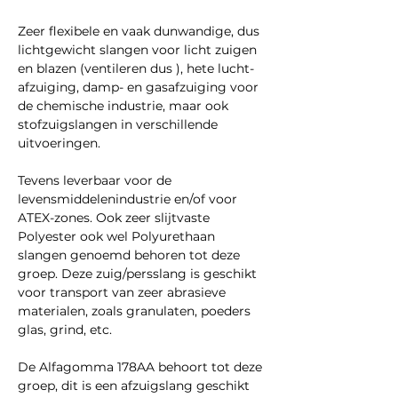
Zeer flexibele en vaak dunwandige, dus
lichtgewicht slangen voor licht zuigen
en blazen (ventileren dus ), hete lucht-
afzuiging, damp- en gasafzuiging voor
de chemische industrie, maar ook
stofzuigslangen in verschillende
uitvoeringen.
Tevens leverbaar voor de
levensmiddelenindustrie en/of voor
ATEX-zones. Ook zeer slijtvaste
Polyester ook wel Polyurethaan
slangen genoemd behoren tot deze
groep. Deze zuig/persslang is geschikt
voor transport van zeer abrasieve
materialen, zoals granulaten, poeders
glas, grind, etc.
De Alfagomma 178AA behoort tot deze
groep, dit is een afzuigslang geschikt