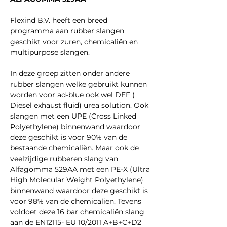
Flexind B.V. heeft een breed
programma aan rubber slangen
geschikt voor zuren, chemicaliën en
multipurpose slangen.
In deze groep zitten onder andere
rubber slangen welke gebruikt kunnen
worden voor ad-blue ook wel DEF (
Diesel exhaust fluid) urea solution. Ook
slangen met een UPE (Cross Linked
Polyethylene) binnenwand waardoor
deze geschikt is voor 90% van de
bestaande chemicaliën. Maar ook de
veelzijdige rubberen slang van
Alfagomma 529AA met een PE-X (Ultra
High Molecular Weight Polyethylene)
binnenwand waardoor deze geschikt is
voor 98% van de chemicaliën. Tevens
voldoet deze 16 bar chemicaliën slang
aan de EN12115- EU 10/2011 A+B+C+D2