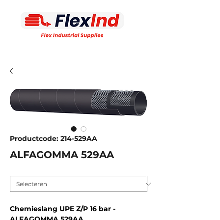
Productcode: 214-529AA
ALFAGOMMA 529AA
Inw. diameter MM
*
Chemieslang UPE Z/P 16 bar -
ALFAGOMMA 529AA