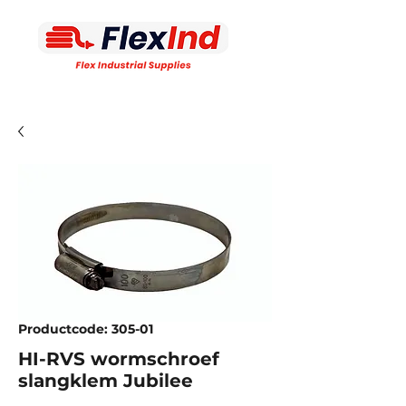
Productcode: 305-01
HI-RVS wormschroef
slangklem Jubilee