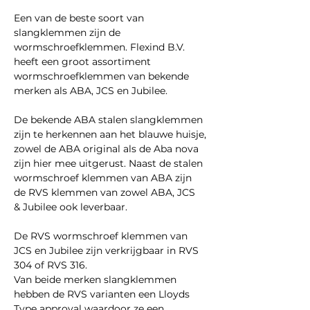
Een van de beste soort van
slangklemmen zijn de
wormschroefklemmen. Flexind B.V.
heeft een groot assortiment
wormschroefklemmen van bekende
merken als ABA, JCS en Jubilee.
De bekende ABA stalen slangklemmen
zijn te herkennen aan het blauwe huisje,
zowel de ABA original als de Aba nova
zijn hier mee uitgerust. Naast de stalen
wormschroef klemmen van ABA zijn
de RVS klemmen van zowel ABA, JCS
& Jubilee ook leverbaar.
De RVS wormschroef klemmen van
JCS en Jubilee zijn verkrijgbaar in RVS
304 of RVS 316.
Van beide merken slangklemmen
hebben de RVS varianten een Lloyds
Type approval waardoor ze een