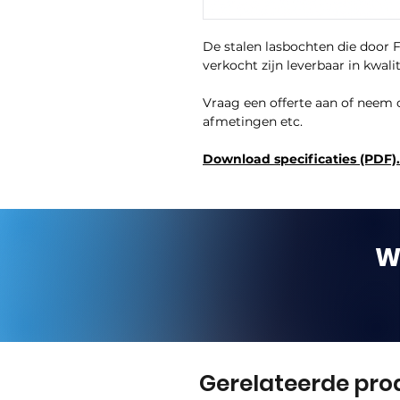
De stalen lasbochten die door 
verkocht zijn leverbaar in kwal
Vraag een offerte aan of neem 
afmetingen etc.
Download specificaties (PDF).
W
Gerelateerde pro