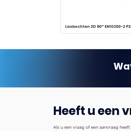
Lasbochten 3D 90º EN10253-2 P
Wat
Heeft u een 
Als u een vraag of een aanvraag heeft