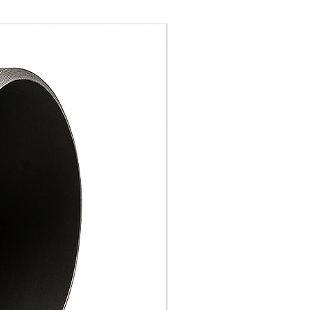
P235GH