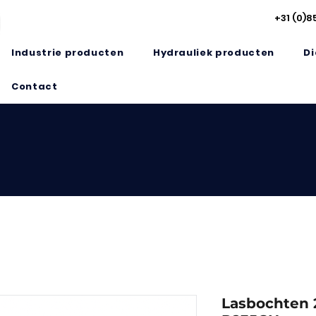
+31 (0)8
Industrie producten
Hydrauliek producten
Di
Contact
Lasbochten 