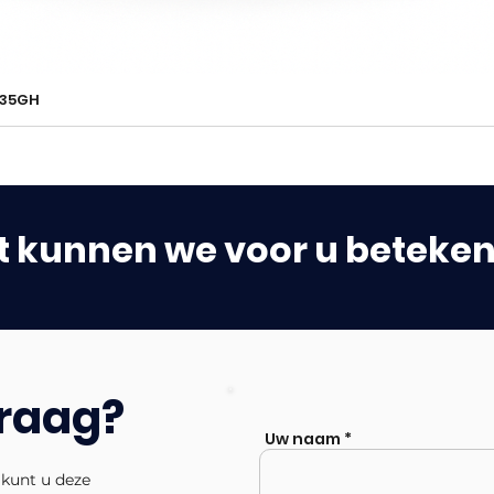
235GH
 kunnen we voor u beteke
vraag?
Uw naam
 kunt u deze