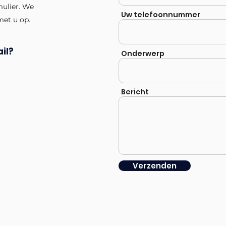
mulier. We
Uw telefoonnummer
met u op.
il?
Onderwerp
Bericht
Verzenden