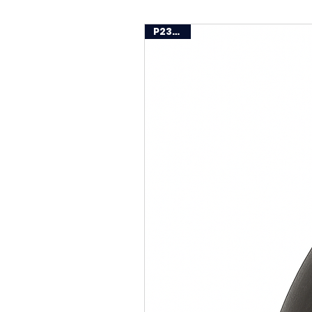
P235GH