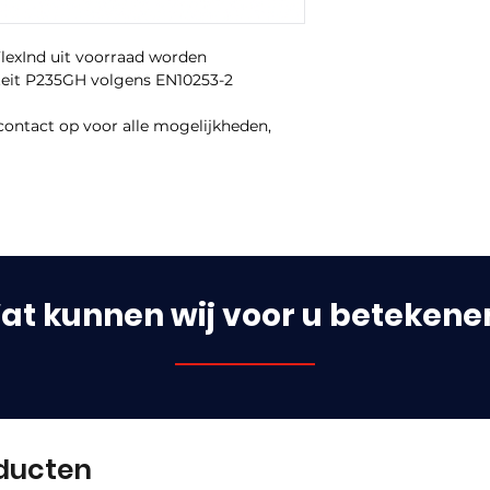
FlexInd uit voorraad worden
iteit P235GH volgens EN10253-2
contact op voor alle mogelijkheden,
at kunnen wij voor u betekene
ducten