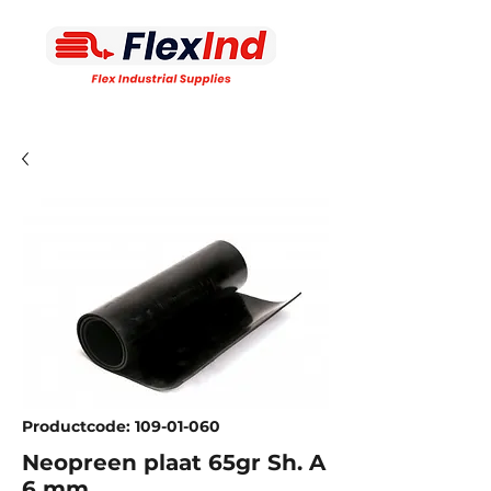
Productcode: 109-01-060
Neopreen plaat 65gr Sh. A
6 mm