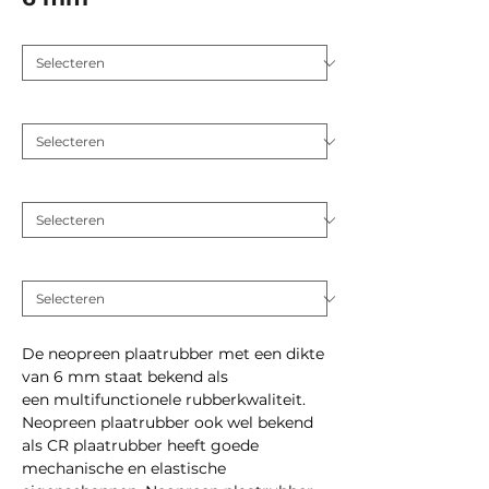
Toepassing
*
Hardheid (Shore A 5)
*
Plaat dikte (mm)
*
Inlage
*
De neopreen plaatrubber met een dikte
van 6 mm staat bekend als
een multifunctionele rubberkwaliteit.
Neopreen plaatrubber ook wel bekend
als CR plaatrubber heeft goede
mechanische en elastische