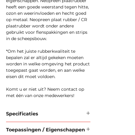
eigenschappen. Neopreen plaatrubber
heeft een goede weerstand tegen hitte,
ozon en weerinvloeden en hecht goed
op metaal. Neopreen plaat rubber / CR
plaatrubber wordt onder andere
gebruikt voor flenspakkingen en strips
in de scheepsbouw.
*Om het juiste rubberkwaliteit te
bepalen zal er altijd gekeken moeten
worden in welke omgeving het product
toegepast gaat worden, en aan welke
eisen dit moet voldoen.
Komt u er niet uit? Neem contact op
met één van onze medewerkers!
Specificaties
Materiaal:
Volrubber
Toepassingen / Eigenschappen
Kwaliteit:
CR / Neopreen