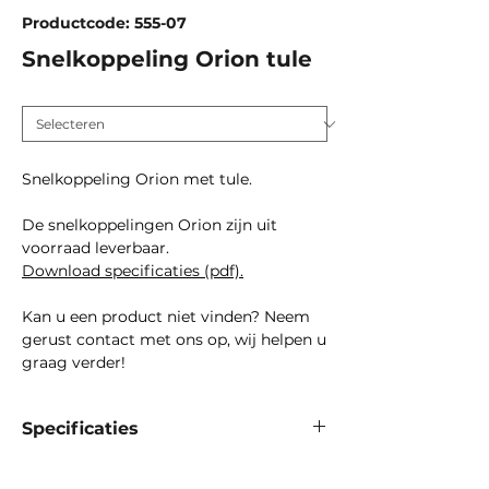
Productcode: 555-07
Snelkoppeling Orion tule
MM
*
Snelkoppeling Orion met tule.
De snelkoppelingen Orion zijn uit
voorraad leverbaar.
Download specificaties (pdf).
Kan u een product niet vinden? Neem
gerust contact met ons op, wij helpen u
graag verder!
Specificaties
Materiaal:
staal gegalvaniseerd