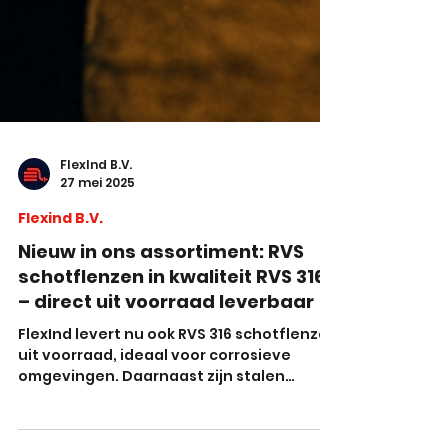
FlexInd B.V.
27 mei 2025
Flexind B.V.
Nieuw in ons assortiment: RVS
schotflenzen in kwaliteit RVS 316
– direct uit voorraad leverbaar
FlexInd levert nu ook RVS 316 schotflenzen
uit voorraad, ideaal voor corrosieve
omgevingen. Daarnaast zijn stalen
schotflenzen (S235JRG) leverbaar tot