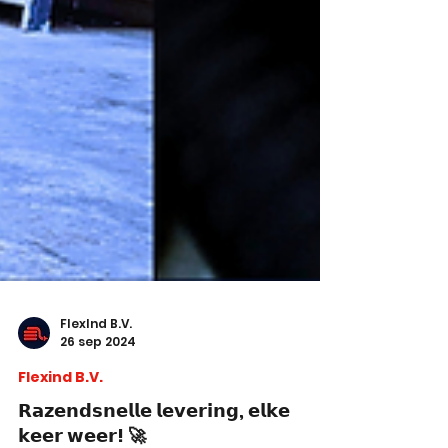
FlexInd B.V.
26 sep 2024