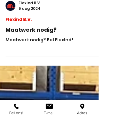
FlexInd B.V.
5 aug 2024
Flexind B.V.
Maatwerk nodig?
Maatwerk nodig? Bel FlexInd!
Bel ons!
E-mail
Adres