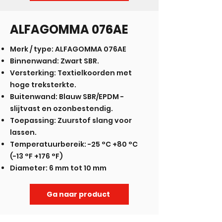
ALFAGOMMA 076AE
Merk / type: ALFAGOMMA 076AE
Binnenwand: Zwart SBR.
Versterking: Textielkoorden met
hoge treksterkte.
Buitenwand: Blauw SBR/EPDM -
slijtvast en ozonbestendig.
Toepassing: Zuurstof slang voor
lassen.
Temperatuurbereik: -25 °C +80 °C
(-13 °F +176 °F)
Diameter: 6 mm tot 10 mm
Ga naar product