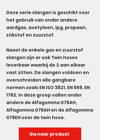
Deze serie slangen is geschikt voor
het gebruik van onder andere
aardgas, acetyleen, lpg, propaan,
stikstof en zuurstof.
Naast de enkele gas en zuurstof
slangen zijn er ook Twin hoses
leverbaar waarbij de 2 aan elkaar
vast zitten. De slangen voldoen en
overschreiden alle gangbare
normen zoals EN ISO 3821, EN 559, EN
1762. In deze groep vallen onder
andere de Alfagomma 076AH,
Alfagomma 076AH en de Alfagomma
076EH voor de twin hose.
Ga naar product