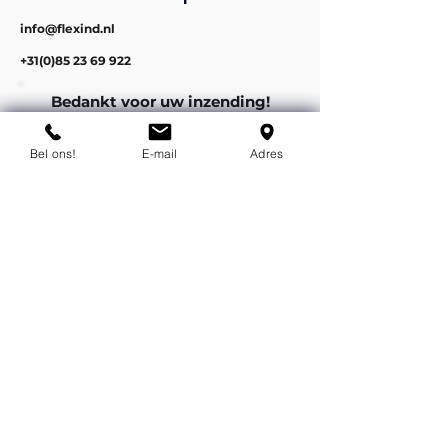
info@flexind.nl
+31(0)85 23 69 922
Bedankt voor uw inzending!
We nemen zo snel mogelijk
contact met u op.
Bel ons!
E-mail
Adres