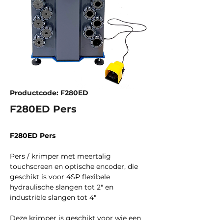
Productcode: F280ED
F280ED Pers
F280ED Pers
Pers / krimper met meertalig
touchscreen en optische encoder, die
geschikt is voor 4SP flexibele
hydraulische slangen tot 2" en
industriële slangen tot 4"
Deze krimper is geschikt voor wie een