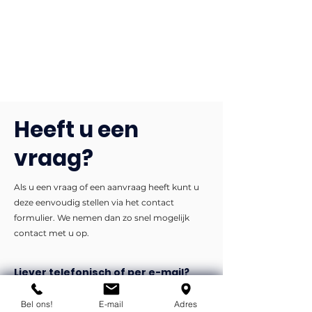
Heeft u een
vraag?
Als u een vraag of een aanvraag heeft kunt u
deze eenvoudig stellen via het contact
formulier. We nemen dan zo snel mogelijk
contact met u op.
Liever telefonisch of per e-mail?
info@flexind.nl
Bel ons!
E-mail
Adres