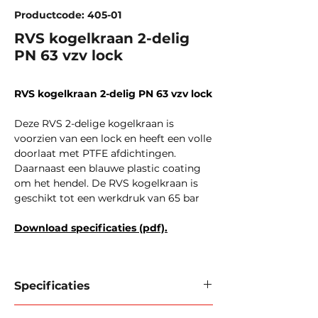
Productcode: 405-01
RVS kogelkraan 2-delig
PN 63 vzv lock
RVS kogelkraan 2-delig PN 63 vzv lock
Deze RVS 2-delige kogelkraan is
voorzien van een lock en heeft een volle
doorlaat met PTFE afdichtingen.
Daarnaast een blauwe plastic coating
om het hendel. De RVS kogelkraan is
geschikt tot een werkdruk van 65 bar
Download specificaties (pdf).
Specificaties
Maximale druk:
65 Bar tot 4 ‘’