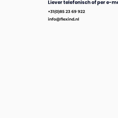
Liever telefonisch of per e-ma
+31(0)85 23 69 922
info@flexind.nl