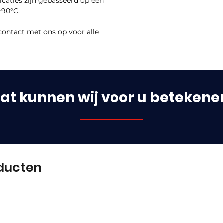
dicaties zijn gebasseerd op een
+90°C.
contact met ons op voor alle
at kunnen wij voor u betekene
ducten