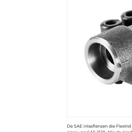
De SAE inlasflenzen die FlexInd 