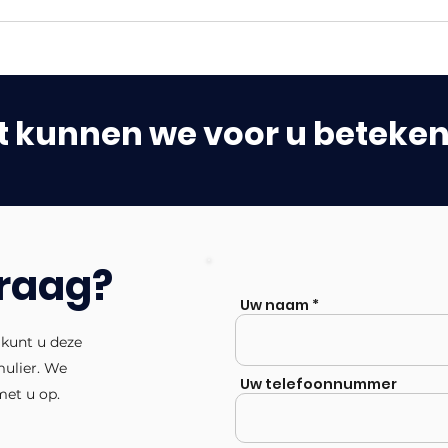
 kunnen we voor u beteke
vraag?
Uw naam
 kunt u deze
mulier. We
Uw telefoonnummer
met u op.