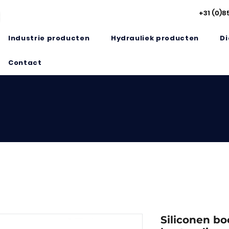
+31 (0)8
Industrie producten
Hydrauliek producten
Di
Contact
Siliconen bo