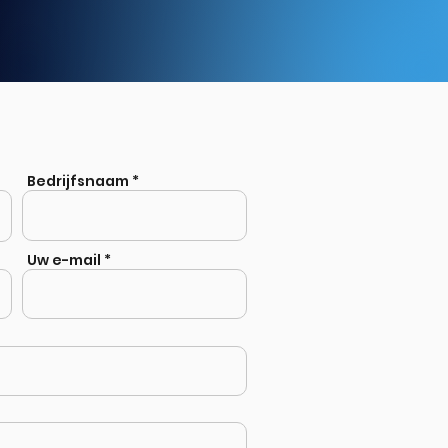
nen?
Bedrijfsnaam
Uw e-mail