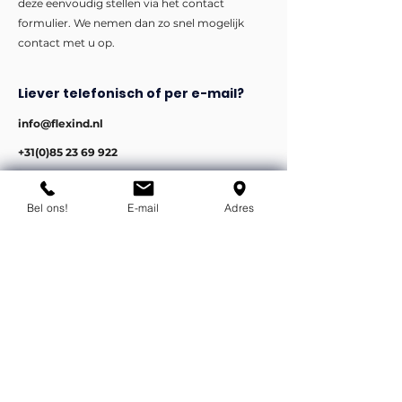
deze eenvoudig stellen via het contact
formulier. We nemen dan zo snel mogelijk
contact met u op.
Liever telefonisch of per e-mail?
info@flexind.nl
+31(0)85 23 69 922
Bedankt voor uw inzending!
We nemen zo snel mogelijk
Bel ons!
E-mail
Adres
contact met u op.