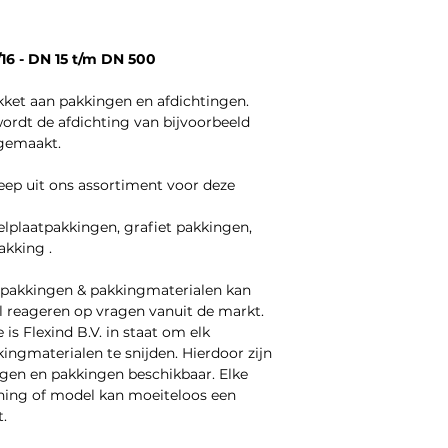
16 - DN 15 t/m DN 500
akket aan pakkingen en afdichtingen.
wordt de afdichting van bijvoorbeeld
 gemaakt.
eep uit ons assortiment voor deze
elplaatpakkingen, grafiet pakkingen,
akking .
 pakkingen & pakkingmaterialen kan
ibel reageren op vragen vanuit de markt.
is Flexind B.V. in staat om elk
ingmaterialen te snijden. Hierdoor zijn
gen en pakkingen beschikbaar. Elke
ing of model kan moeiteloos een
.