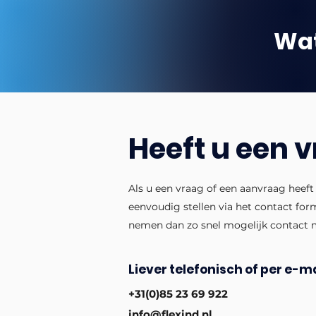
Wat
Heeft u een 
Als u een vraag of een aanvraag heeft
eenvoudig stellen via het contact for
nemen dan zo snel mogelijk contact 
Liever telefonisch of per e-ma
+31(0)85 23 69 922
info@flexind.nl