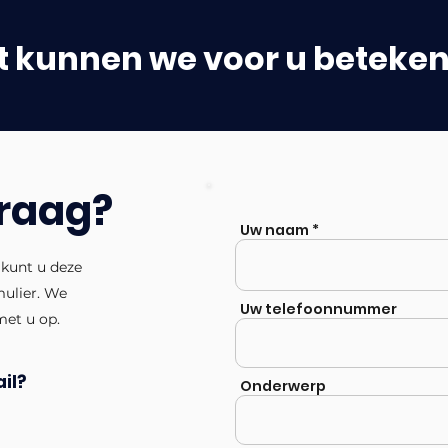
 kunnen we voor u beteke
vraag?
Uw naam
 kunt u deze
mulier. We
Uw telefoonnummer
met u op.
il?
Onderwerp