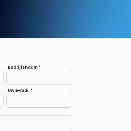
nen?
Bedrijfsnaam
Uw e-mail