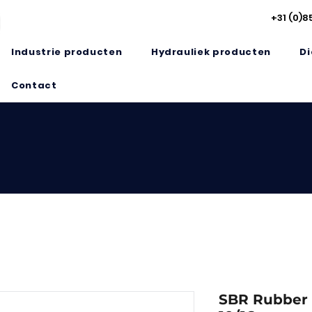
+31 (0)8
Industrie producten
Hydrauliek producten
Di
Contact
SBR Rubber 