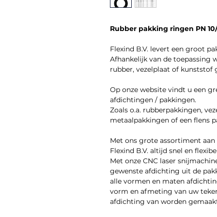
Rubber pakking ringen PN 10/
Flexind B.V. levert een groot p
Afhankelijk van de toepassing 
rubber, vezelplaat of kunststof
Op onze website vindt u een gr
afdichtingen / pakkingen.
Zoals o.a. rubberpakkingen, vez
metaalpakkingen of een flens p
Met ons grote assortiment aan
Flexind B.V. altijd snel en flex
Met onze CNC laser snijmachine 
gewenste afdichting uit de pakk
alle vormen en maten afdichtin
vorm en afmeting van uw teken
afdichting van worden gemaakt