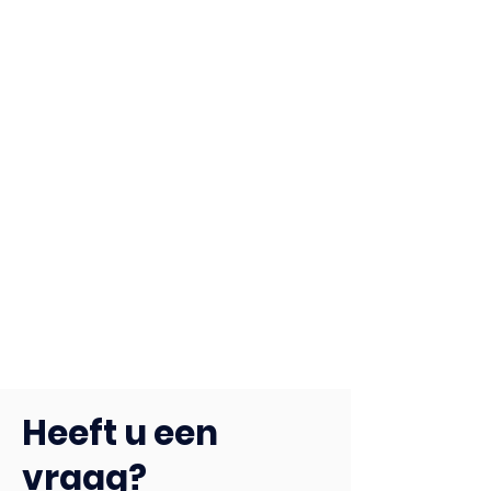
Heeft u een
vraag?