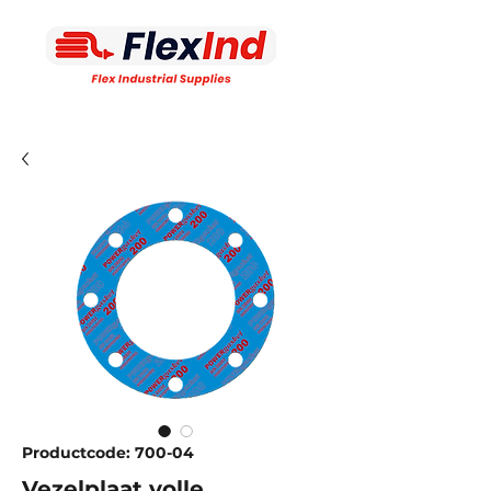
Productcode: 700-04
Vezelplaat volle